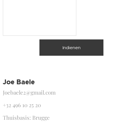
Indienen
Joe Baele
Joebaele2@gmail.com
+32 496 10 25 20
Thuisbasis: Brugge