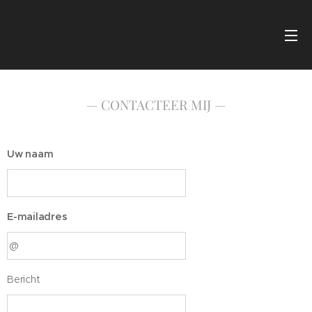
— CONTACTEER MIJ —
Uw naam
E-mailadres
Bericht