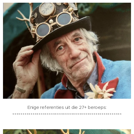
Enige referenties uit die 27+ beroeps:
******************************************************