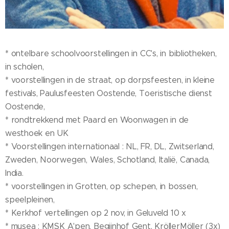
* ontelbare schoolvoorstellingen in CC's, in bibliotheken,
in scholen,
* voorstellingen in de straat, op dorpsfeesten, in kleine
festivals, Paulusfeesten Oostende, Toeristische dienst
Oostende,
* rondtrekkend met Paard en Woonwagen in de
westhoek en UK
* Voorstellingen internationaal : NL, FR, DL, Zwitserland,
Zweden, Noorwegen, Wales, Schotland, Italië, Canada,
India.
* voorstellingen in Grotten, op schepen, in bossen,
speelpleinen,
* Kerkhof vertellingen op 2 nov, in Geluveld 10 x
* musea : KMSK A'pen, Begijnhof Gent, KröllerMöller (3x)