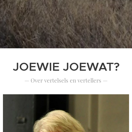
JOEWIE JOEWAT?
— Over vertelsels en vertellers —